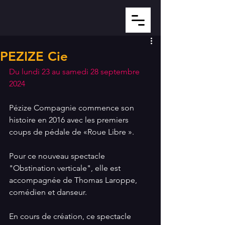
PEZIZE Cie
Du lundi 23 au samedi 28 septembre 
2024
Pézize Compagnie commence son 
histoire en 2016 avec les premiers 
coups de pédale de «Roue Libre ».
Pour ce nouveau spectacle 
"Obstination verticale", elle est 
accompagnée de Thomas Laroppe, 
comédien et danseur.
En cours de création, ce spectacle 