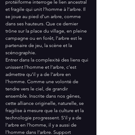
protéiforme interroge le lien ancestral 
et fragile qui unit l’homme à l’arbre. Il 
se joue au pied d’un arbre, comme 
dans ses hauteurs. Que ce dernier 
trône sur la place du village, en pleine 
campagne ou en forêt, l’arbre est le 
partenaire de jeu, la scène et la 
scénographie.
Entrer dans la complexité des liens qui 
unissent l’homme et l’arbre, c’est 
admettre qu’il y a de l’arbre en 
l’homme. Comme une volonté de 
tendre vers le ciel, de grandir 
ensemble. Inscrite dans nos gênes, 
cette alliance originelle, naturelle, se 
fragilise à mesure que la culture et la 
technologie progressent. S’il y a de 
l’arbre en l’homme, il y a aussi de 
l’homme dans l’arbre. Support 