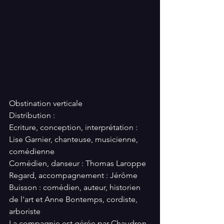
Obstination verticale
Distribution :
Ecriture, conception, interprétation : 
Lise Garnier, chanteuse, musicienne, 
comédienne
Comédien, danseur : Thomas Laroppe
Regard, accompagnement : Jérôme 
Buisson : comédien, auteur, historien 
de l'art et Anne Bontemps, cordiste, 
arboriste
La compagnie est gérée par Chaudron 