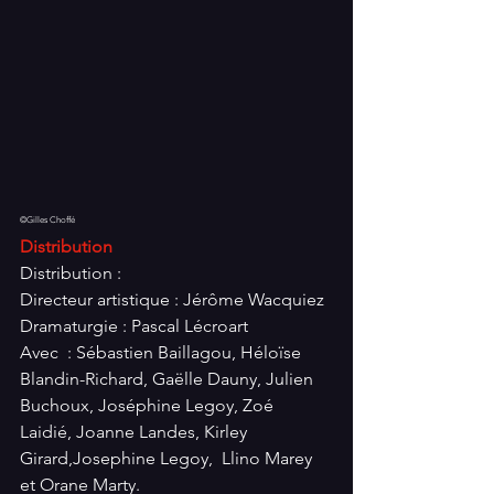
©Gilles Choffé
Distribution
Distribution : 
Directeur artistique : Jérôme Wacquiez
Dramaturgie : Pascal Lécroart
Avec  : Sébastien Baillagou, Héloïse 
Blandin-Richard, Gaëlle Dauny, Julien 
Buchoux, Joséphine Legoy, Zoé 
Laidié, Joanne Landes, Kirley 
Girard,Josephine Legoy,  Llino Marey 
et Orane Marty.