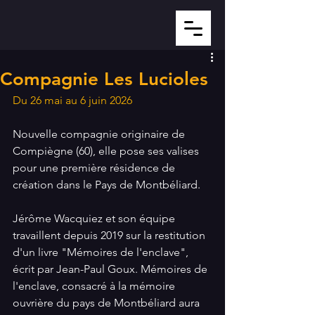
Compagnie Les Lucioles
Du 26 mai au 6 juin 2026
Nouvelle compagnie originaire de 
Compiègne (60), elle pose ses valises 
pour une première résidence de 
création dans le Pays de Montbéliard.
Jérôme Wacquiez et son équipe 
travaillent depuis 2019 sur la restitution 
d'un livre "Mémoires de l'enclave", 
écrit par Jean-Paul Goux. Mémoires de 
l'enclave, consacré à la mémoire 
ouvrière du pays de Montbéliard aura 