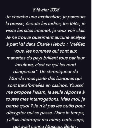
8 février 2008
Je cherche une explication, je parcours 
la presse, écoute les radios, les télés, je 
visite les sites internet, je veux voir clair. 
Je ne trouve quasiment aucune analyse 
à part Val dans Charle Hebdo : "méfiez 
vous, les hommes qui sont aux 
manettes du pays brillent tous par leur 
inculture, c'est ce qui les rend 
dangereux". Un chroniqueur du 
Monde nous parle des banques qui 
sont transformées en casinos. Youssri 
me propose l'islam, la seule réponse à 
toutes mes interrogations. Mais moi, je 
pense quoi ? Je n'ai pas les outils pour 
décrypter qui se passe. Dans le temps, 
j'allais interroger ma mère, cette sage, 
qui avait connu Moscou, Berlin , 