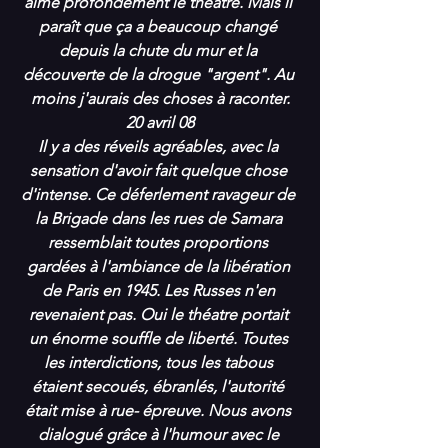
aime profondément le théâtre. Mais il 
paraît que ça a beaucoup changé 
depuis la chute du mur et la 
découverte de la drogue "argent". Au 
moins j'aurais des choses à raconter.
20 avril 08
Il y a des réveils agréables, avec la 
sensation d'avoir fait quelque chose 
d'intense. Ce déferlement ravageur de 
la Brigade dans les rues de Samara 
ressemblait toutes proportions 
gardées à l'ambiance de la libération 
de Paris en 1945. Les Russes n'en 
revenaient pas. Oui le théatre portait 
un énorme souffle de liberté. Toutes 
les interdictions, tous les tabous 
étaient secoués, ébranlés, l'autorité 
était mise à rue- épreuve. Nous avons 
dialogué grâce à l'humour avec le 