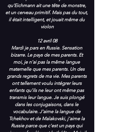
qu'Eichmann ait une tête de monstre, 
et un cerveau primitif. Mais pas du tout, 
il était intelligent, et jouait même du 
violon
12 avril 08
Mardi je pars en Russie. Sensation 
bizarre. Le pays de mes parents. Et 
moi, je n'ai pas la même langue 
maternelle que mes parents. Un des 
grands regrets de ma vie. Mes parents 
ont tellement voulu intégrer leurs 
enfants qu'ils ne leur ont même pas 
transmis leur langue. Je suis plongé 
dans les conjugaisons, dans le 
vocabulaire. J'aime la langue de 
Tchekhov et de Maïakovski, j'aime la 
Russie parce que c'est un pays qui 