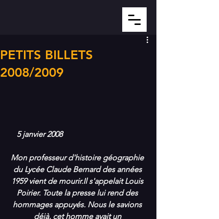
PETITS BILLETS
2008/2009
5 janvier 2008
Mon professeur d'histoire géographie 
du Lycée Claude Bernard des années 
1959 vient de mourir.Il s'appelait Louis 
Poirier. Toute la presse lui rend des 
hommages appuyés. Nous le savions 
déjà, cet homme avait un 