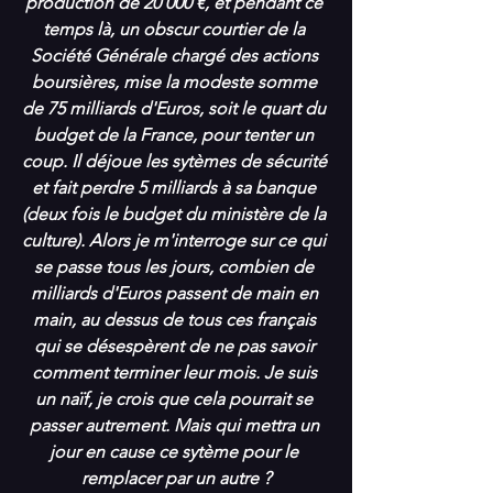
production de 20 000 €, et pendant ce 
temps là, un obscur courtier de la 
Société Générale chargé des actions 
boursières, mise la modeste somme 
de 75 milliards d'Euros, soit le quart du 
budget de la France, pour tenter un 
coup. Il déjoue les sytèmes de sécurité 
et fait perdre 5 milliards à sa banque 
(deux fois le budget du ministère de la 
culture). Alors je m'interroge sur ce qui 
se passe tous les jours, combien de 
milliards d'Euros passent de main en 
main, au dessus de tous ces français 
qui se désespèrent de ne pas savoir 
comment terminer leur mois. Je suis 
un naïf, je crois que cela pourrait se 
passer autrement. Mais qui mettra un 
jour en cause ce sytème pour le 
remplacer par un autre ?