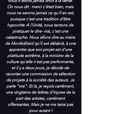
nous n'avons jamais droit à la vérité. 
On nous dit : merci c'était bien, mais 
nous ne savons jamais ce qu'il en est, 
puisque c'est une tradition d'être 
hypocrite. A l'Unité, nous tentons de 
pratiquer le dire- vrai, c'est une 
catastrophe. Nous allons dire au maire 
de Montbéliard qu'il est délabré, à une 
apprentie que son projet est d'une 
platitude extrême, à la ministre de la 
culture qu'elle n'est pas performante, 
et il y a deux jours, je décide de 
raconter une commission de sélection 
de projets à la société des auteurs. Je 
parle "vrai". Et là, je reçois carrément, 
une vingtaine de lettres d'injures de la 
part des artistes, carrément 
offensantes. Mais je ne me tairai pas 
pour autant !