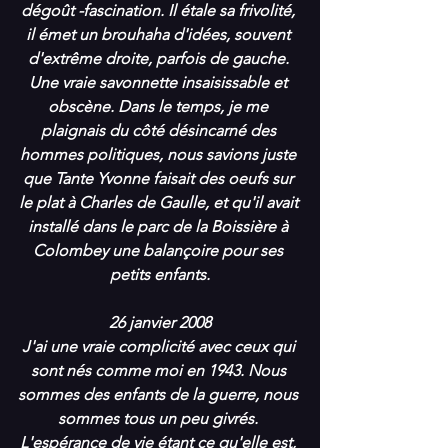
dégoût -fascination. Il étale sa frivolité, 
il émet un brouhaha d'idées, souvent 
d'extrême droite, parfois de gauche. 
Une vraie savonnette insaisissable et 
obscène. Dans le temps, je me 
plaignais du côté désincarné des 
hommes politiques, nous savions juste 
que Tante Yvonne faisait des oeufs sur 
le plat à Charles de Gaulle, et qu'il avait 
installé dans le parc de la Boissière à 
Colombey une balançoire pour ses 
petits enfants.
26 janvier 2008
J'ai une vraie complicité avec ceux qui 
sont nés comme moi en 1943. Nous 
sommes des enfants de la guerre, nous 
sommes tous un peu givrés. 
L'espérance de vie étant ce qu'elle est, 