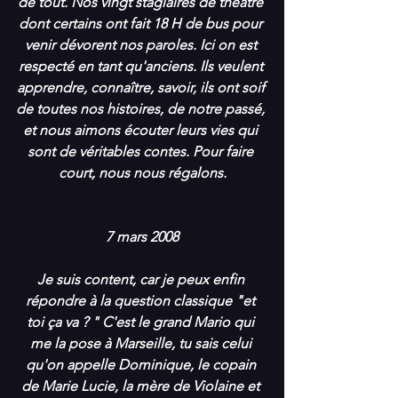
de tout. Nos vingt stagiaires de théâtre 
dont certains ont fait 18 H de bus pour 
venir dévorent nos paroles. Ici on est 
respecté en tant qu'anciens. Ils veulent 
apprendre, connaître, savoir, ils ont soif 
de toutes nos histoires, de notre passé, 
et nous aimons écouter leurs vies qui 
sont de véritables contes. Pour faire 
court, nous nous régalons.
7 mars 2008
Je suis content, car je peux enfin 
répondre à la question classique "et 
toi ça va ? " C'est le grand Mario qui 
me la pose à Marseille, tu sais celui 
qu'on appelle Dominique, le copain 
de Marie Lucie, la mère de Violaine et 