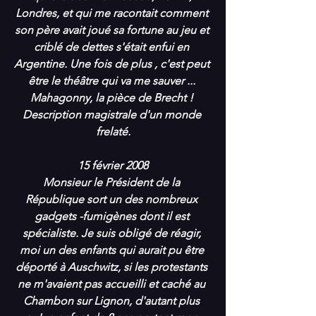
Londres, et qui me racontait comment 
son père avait joué sa fortune au jeu et 
criblé de dettes s'était enfui en 
Argentine. Une fois de plus , c'est peut 
être le théâtre qui va me sauver ... 
Mahagonny, la pièce de Brecht ! 
Description magistrale d'un monde 
frelaté.
15 février 2008
Monsieur le Président de la 
République sort un des nombreux 
gadgets -fumigènes dont il est 
spécialiste. Je suis obligé de réagir, 
moi un des enfants qui aurait pu être 
déporté à Auschwitz, si les protestants 
ne m'avaient pas accueilli et caché au 
Chambon sur Lignon, d'autant plus 