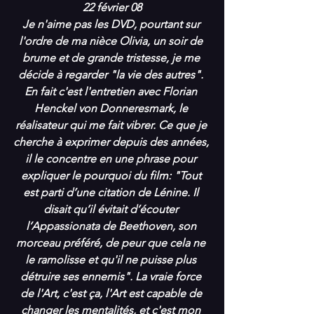
22 février 08
Je n'aime pas les DVD, pourtant sur 
l'ordre de ma nièce Olivia, un soir de 
brume et de grande tristesse, je me 
décide à regarder "la vie des autres". 
En fait c'est l'entretien avec Florian 
Henckel von Donneresmark, le 
réalisateur qui me fait vibrer. Ce que je 
cherche à exprimer depuis des années, 
il le concentre en une phrase pour 
expliquer le pourquoi du film: "Tout 
est parti d’une citation de Lénine. Il 
disait qu’il évitait d’écouter 
l’Appassionata de Beethoven, son 
morceau préféré, de peur que cela ne 
le ramolisse et qu'il ne puisse plus 
détruire ses ennemis". La vraie force 
de l'Art, c'est ça, l'Art est capable de 
changer les mentalités, et c'est mon 