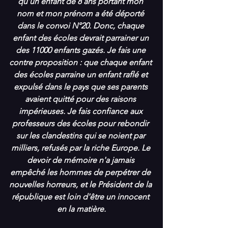
qu'un enfant de 8 ans portant mon 
nom et mon prénom a été déporté 
dans le convoi N°20. Donc, chaque 
enfant des écoles devrait parrainer un 
des 11000 enfants gazés. Je fais une 
contre proposition : que chaque enfant 
des écoles parraine un enfant raflé et 
expulsé dans le pays que ses parents 
avaient quitté pour des raisons 
impérieuses. Je fais confiance aux 
professeurs des écoles pour rebondir 
sur les clandestins qui se noient par 
milliers, refusés par la riche Europe. Le 
devoir de mémoire n'a jamais 
empêché les hommes de perpétrer de 
nouvelles horreurs, et le Président de la 
république est loin d'être un innocent 
en la matière.