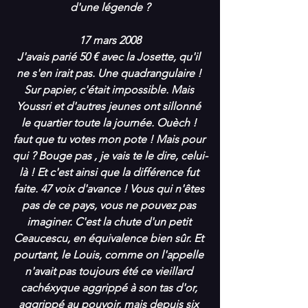
d'une légende ?
17 mars 2008
J'avais parié 50 € avec la Josette, qu'il 
ne s'en irait pas. Une quadrangulaire ! 
Sur papier, c'était impossible. Mais 
Youssri et d'autres jeunes ont sillonné 
le quartier toute la journée. Ouèch ! 
faut que tu votes mon pote ! Mais pour 
qui ? Bouge pas , je vais te le dire, celui-
là ! Et c'est ainsi que la différence fut 
faite. 47 voix d'avance ! Vous qui n'êtes 
pas de ce pays, vous ne pouvez pas 
imaginer. C'est la chute d'un petit 
Ceaucescu, en équivalence bien sûr. Et 
pourtant, le Louis, comme on l'appelle 
n'avait pas toujours été ce vieillard 
cachéxyque aggrippé à son tas d'or, 
aggrippé au pouvoir, mais depuis six 