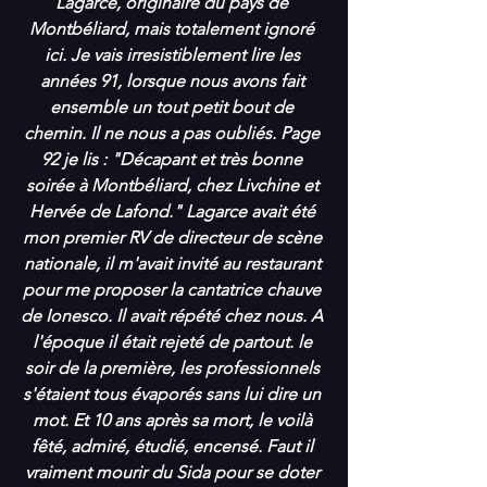
Lagarce, originaire du pays de 
Montbéliard, mais totalement ignoré 
ici. Je vais irresistiblement lire les 
années 91, lorsque nous avons fait 
ensemble un tout petit bout de 
chemin. Il ne nous a pas oubliés. Page 
92 je lis : "Décapant et très bonne 
soirée à Montbéliard, chez Livchine et 
Hervée de Lafond." Lagarce avait été 
mon premier RV de directeur de scène 
nationale, il m'avait invité au restaurant 
pour me proposer la cantatrice chauve 
de Ionesco. Il avait répété chez nous. A 
l'époque il était rejeté de partout. le 
soir de la première, les professionnels 
s'étaient tous évaporés sans lui dire un 
mot. Et 10 ans après sa mort, le voilà 
fêté, admiré, étudié, encensé. Faut il 
vraiment mourir du Sida pour se doter 