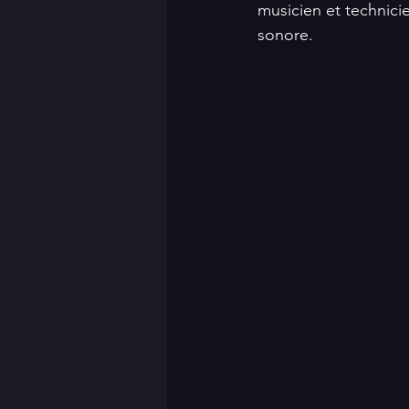
musicien et technici
sonore.