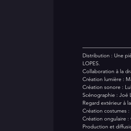
Distribution : 
Une piè
LOPES.
Collaboration à la d
Création lumière : 
Création sonore : 
Scénographie : Joé
Regard extérieur à l
Création costumes 
Création ongulaire 
Production et diffusi