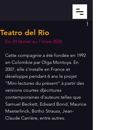
Teatro del Rio
Du 24 février au 7 mars 2026
Cette compagnie a été fondée en 1992 
en Colombie par Olga Montoya. En 
2007, elle s'installe en France et 
développe pendant 6 ans le projet 
"Mini-lectures du présent" à partir des 
versions courtes d(écritures 
contemporaines d'auteurs telles que 
Samuel Beckett, Edward Bond, Maurice 
Maeterlinck, Botho Strauss, Jean-
Claude Carrière, entre autres.