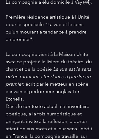
La compagnie a élu domicile à Vay (44).
Première résidence artistique à l'Unité 
pour le spectacle "La vue et le sens 
qu'un mourant a tendance à prendre 
en premier".
La compagnie vient à la Maison Unité 
avec ce projet à la lisière du théâtre, du 
chant et de la poésie 
La vue est le sens 
qu’un mourant a tendance à perdre en 
premier
, écrit par le metteur en scène, 
écrivain et performeur anglais Tim 
Etchells. 
Dans le contexte actuel, cet inventaire 
poétique, à la fois humoristique et 
grinçant, invite à la réflexion, à porter 
attention aux mots et à leur sens. Inédit 
en France, la compagnie travaille  sur 