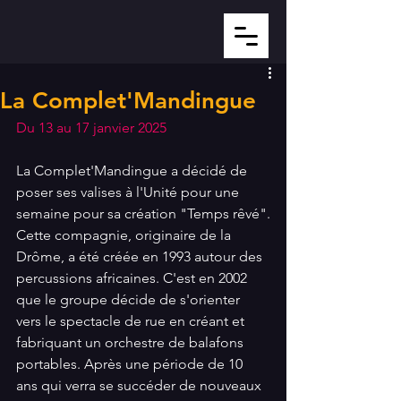
La Complet'Mandingue
Du 13 au 17 janvier 2025
La Complet'Mandingue a décidé de 
poser ses valises à l'Unité pour une 
semaine pour sa création "Temps rêvé".
Cette compagnie, originaire de la 
Drôme, a été créée en 1993 autour des 
percussions africaines. C'est en 2002 
que le groupe décide de s'orienter 
vers le spectacle de rue en créant et 
fabriquant un orchestre de balafons 
portables. Après une période de 10 
ans qui verra se succéder de nouveaux 