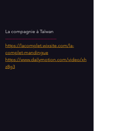
La compagnie à Taïwan
-----------------------------------
https://lacomplet.wixsite.com/la-
complet-mandingue
https://www.dailymotion.com/video/xh
z8g3