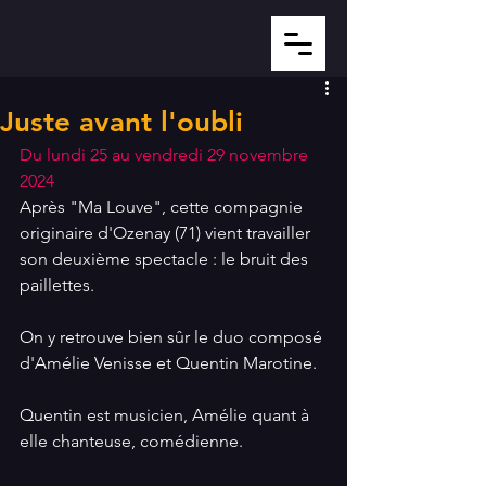
Juste avant l'oubli
Du lundi 25 au vendredi 29 novembre 
2024
Après "Ma Louve", cette compagnie 
originaire d'Ozenay (71) vient travailler 
son deuxième spectacle : le bruit des 
paillettes.
On y retrouve bien sûr le duo composé 
d'Amélie Venisse et Quentin Marotine.
Quentin est musicien, Amélie quant à 
elle chanteuse, comédienne.