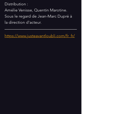
Distribution :
Amélie Venisse, Quentin Marotine.
Sous le regard de Jean-Marc Dupré à 
la direction d'acteur.
https://www.justeavantloubli.com/fr_fr/