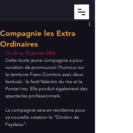
Compagnie les Extra
Ordinaires
Du 22 au 25 janvier 2026
Cette toute jeune compagnie a pour 
vocation de promouvoir l'humour sur 
le territoire Franc-Comtois avec deux 
festivals : le festi'Valentin du rire et le 
Pontar'riez. Elle produit également des 
spectacles professionnels.
La compagnie sera en résidence pour 
sa nouvelle création le "Dindon de 
Feydeau".