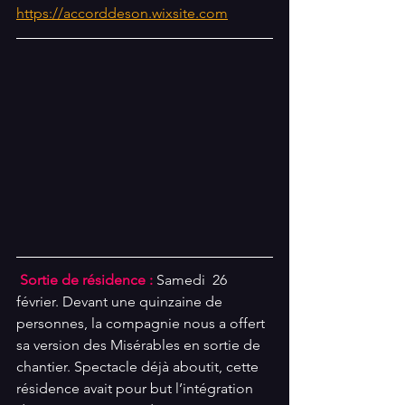
https://accorddeson.wixsite.com
 Sortie de résidence : 
Samedi  26 
février. Devant une quinzaine de 
personnes, la compagnie nous a offert 
sa version des Misérables en sortie de 
chantier. Spectacle déjà aboutit, cette 
résidence avait pour but l’intégration 