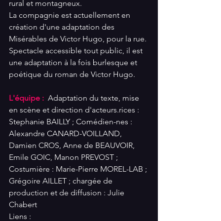
rural et montagneux.
La compagnie est actuellement en 
création d'une adaptation des 
Misérables de Victor Hugo, pour la rue. 
Spectacle accessible tout public, il est 
une adaptation à la fois burlesque et 
poétique du roman de Victor Hugo.  
L'équipe : 
 Adaptation du texte, mise 
en scène et direction d'acteurs.rices : 
Stephanie BAILLY ; Comédien-nes : 
Alexandre CANARD-VOILLAND, 
Damien CROS, Anne de BEAUVOIR, 
Emile GOIC, Manon PREVOST ; 
Costumière : Marie-Pierre MOREL-LAB ; 
Grégoire AILLET ; chargée de 
production et de diffusion : Julie 
Chabert
Liens :