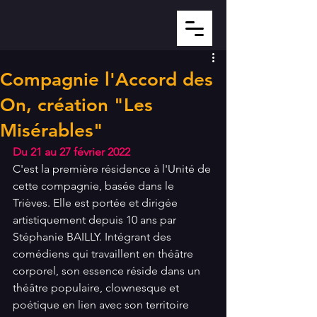
Compagnie l'Accord des
On, création "Les
Misérables"
Du 21 au 27 février 2022
C'est la première résidence à l'Unité de 
cette compagnie, basée dans le 
Trièves. Elle est portée et dirigée 
artistiquement depuis 10 ans par 
Stéphanie BAILLY. Intégrant des 
comédiens qui travaillent en théâtre 
corporel, son essence réside dans un 
théâtre populaire, clownesque et 
poétique en lien avec son territoire 