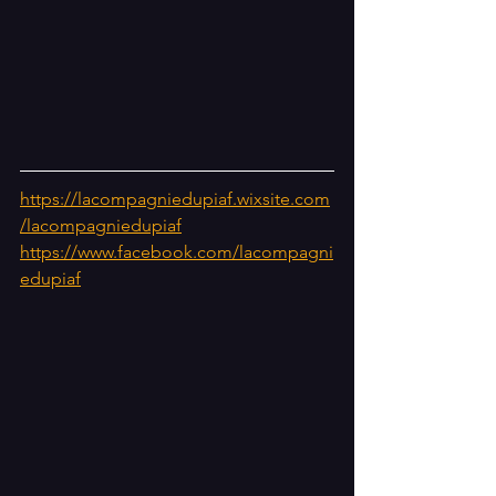
https://lacompagniedupiaf.wixsite.com
/lacompagniedupiaf
https://www.facebook.com/lacompagni
edupiaf