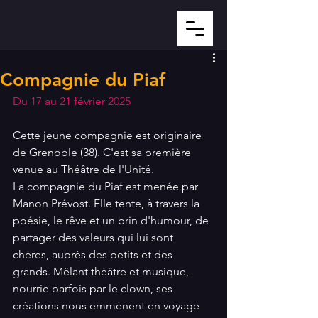
Compagnie du Piaf
Du 17 au 21 février 2025
Cette jeune compagnie est originaire 
de Grenoble (38). C'est sa première 
venue au Théâtre de l'Unité.
La compagnie du Piaf est menée par 
Manon Prévost. Elle tente, à travers la 
poésie, le rêve et un brin d'humour, de 
partager des valeurs qui lui sont 
chères, auprès des petits et des 
grands. Mêlant théâtre et musique, 
nourrie parfois par le clown, ses 
créations nous emmènent en voyage 