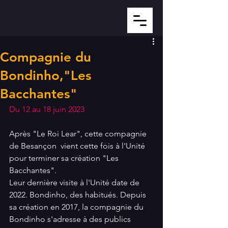
Compagnie du
Bondinho,"Les
Bacchantes"
Du 12 au 18 juin 2023
Après "Le Roi Lear", cette compagnie 
de Besançon  vient cette fois à l'Unité 
pour terminer sa création "Les 
Bacchantes". 
Leur dernière visite à l'Unité date de 
2022. Bondinho, des habitués. Depuis 
sa création en 2017, la compagnie du 
Bondinho s'adresse à des publics 