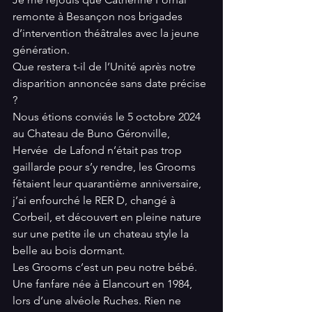
remonte à Besançon nos brigades 
d’intervention théâtrales avec la jeune 
génération.
Que restera t-il de l’Unité après notre 
disparition annoncée sans date précise 
?
Nous étions conviés le 5 octobre 2024 
au Chateau de Buno Géronville, 
Hervée  de Lafond n’était pas trop 
gaillarde pour s’y rendre, les Grooms 
fêtaient leur quarantième anniversaire, 
j’ai enfourché le RER D, changé à 
Corbeil, et découvert en pleine nature 
sur une petite ile un chateau style la 
belle au bois dormant.
Les Grooms c’est un peu notre bébé. 
Une fanfare née à Elancourt en 1984, 
lors d’une alvéole Ruches. Rien ne 