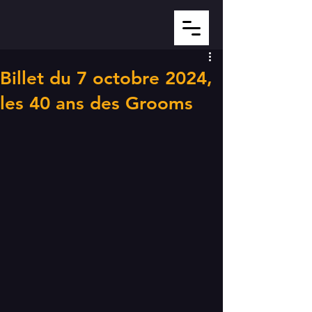
Billet du 7 octobre 2024,
les 40 ans des Grooms