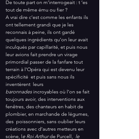
De toute part on m’interrogeait : t ‘es 
tout de même ému ou fier ?
A vrai dire c’est comme les enfants ils 
ont tellement grandi que je les 
reconnais à peine, ils ont gardé 
quelques ingrédients qu’on leur avait 
inculqués par capillarité, et puis nous 
leur avions fait prendre un virage 
primordial passer de la fanfare tout 
terrain à l’Opéra qui est devenu leur 
spécificité  et puis sans nous ils 
inventèrent  leurs 
baronnades
 incroyables où l’on se fait 
toujours avoir, des interventions aux 
fenêtres, des chanteurs en habit de 
plombier, en marchande de légumes, 
des  poissonniers, sans oublier leurs 
créations avec d’autres metteurs en 
scène, l
e Roi Arthur 
de Purcell,  
le 