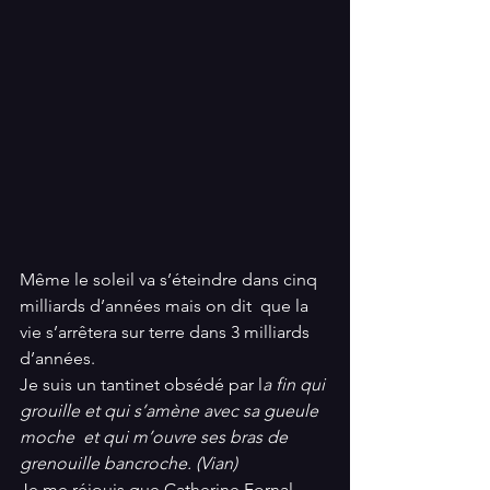
Même le soleil va s’éteindre dans cinq 
milliards d’années mais on dit  que la 
vie s’arrêtera sur terre dans 3 milliards 
d’années.
Je suis un tantinet obsédé par l
a fin qui 
grouille et qui s’amène avec sa gueule 
moche  et qui m’ouvre ses bras de 
grenouille bancroche. (Vian)
Je me réjouis que Catherine Fornal 