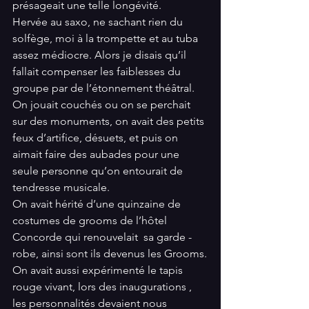
présageait une telle longévité.
Hervée au saxo, ne sachant rien du 
solfège, moi à la trompette et au tuba 
assez médiocre. Alors je disais qu’il 
fallait compenser les faiblesses du 
groupe par de l’étonnement théâtral. 
On jouait couchés ou on se perchait 
sur des monuments, on avait des petits 
feux d’artifice, désuets, et puis on 
aimait faire des aubades pour une 
seule personne qu’on entourait de 
tendresse musicale.
On avait hérité d’une quinzaine de 
costumes de grooms de l’hôtel 
Concorde qui renouvelait  sa garde -
robe, ainsi sont ils devenus les Grooms.
On avait aussi expérimenté le tapis 
rouge vivant, lors des inaugurations , 
les personnalités devaient nous 