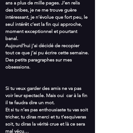
ans a plus de mille pages. J’en relis 
des bribes, je ne me trouve guère 
intéressant, je n’évolue que fort peu, le 
seul intérêt c’est la fin qui approche, 
moment exceptionnel et pourtant 
banal.
Aujourd’hui j’ai décidé de recopier 
tout ce que j’ai pu écrire cette semaine.
Des petits paragraphes sur mes 
obsessions.
Si tu veux garder des amis ne va pas 
voir leur spectacle. Mais oui  car à la fin 
il te faudra dire un mot.
Et si tu n’es pas enthousiaste tu vas soit 
tricher, tu diras merci et tu t’esquiveras 
soit, tu diras la vérité crue et là ce sera 
mal vécu…