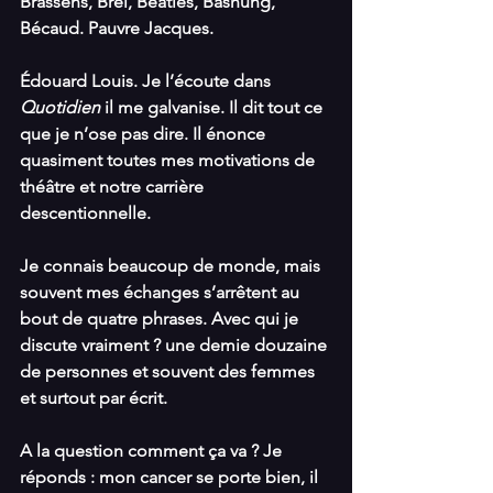
Brassens, Brel, Beatles, Bashung, 
Bécaud. Pauvre Jacques.
Édouard Louis. Je l’écoute dans 
Quotidien 
il me galvanise. Il dit tout ce 
que je n’ose pas dire. Il énonce 
quasiment toutes mes motivations de 
théâtre et notre carrière 
descentionnelle.
Je connais beaucoup de monde, mais 
souvent mes échanges s’arrêtent au 
bout de quatre phrases. Avec qui je 
discute vraiment ? une demie douzaine 
de personnes et souvent des femmes 
et surtout par écrit.
A la question comment ça va ? Je 
réponds : mon cancer se porte bien, il 