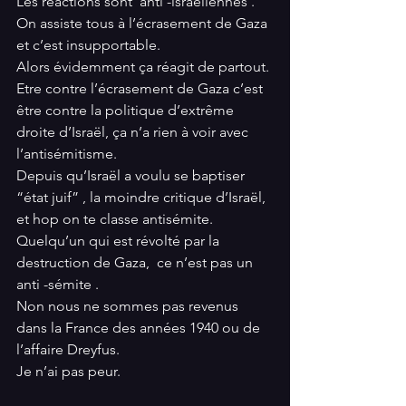
Les réactions sont  anti -israéliennes .
On assiste tous à l’écrasement de Gaza 
et c’est insupportable.
Alors évidemment ça réagit de partout.
Etre contre l’écrasement de Gaza c’est 
être contre la politique d’extrême 
droite d’Israël, ça n’a rien à voir avec 
l’antisémitisme.
Depuis qu’Israël a voulu se baptiser 
“état juif” , la moindre critique d’Israël, 
et hop on te classe antisémite.
Quelqu’un qui est révolté par la 
destruction de Gaza,  ce n’est pas un 
anti -sémite .
Non nous ne sommes pas revenus 
dans la France des années 1940 ou de 
l’affaire Dreyfus.
Je n’ai pas peur.