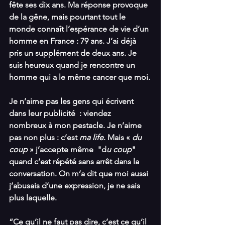
fête ses dix ans. Ma réponse provoque 
de la gêne, mais pourtant tout le 
monde connaît l’espérance de vie d’un 
homme en France : 79 ans. J’ai déjà 
pris un supplément de deux ans. Je 
suis heureux quand je rencontre un 
homme qui a le même cancer que moi.
Je n’aime pas les gens qui écrivent 
dans leur publicité  : viendez 
nombreux à mon pestacle. Je n’aime 
pas non plus : c’est 
ma life
. Mais « 
du 
coup
 » j’accepte même  "d
u coup
" 
quand c’est répété sans arrêt dans la 
conversation. On m’a dit que moi aussi 
j’abusais d’une expression, je ne sais 
plus laquelle.
“Ce qu’il ne faut pas dire, c’est ce qu’il 