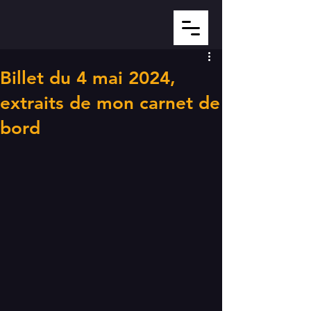
Billet du 4 mai 2024,
extraits de mon carnet de
bord