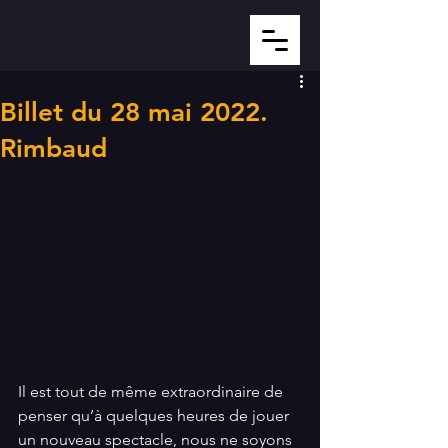
Billet du 28 mai 2022.
Rimbaud
Il est tout de même extraordinaire de 
penser qu’à quelques heures de jouer 
un nouveau spectacle, nous ne soyons 