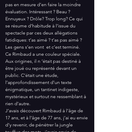
pas en mesure d’en faire la moindre 
évaluation. Intéressant ? Beau ? 
Ennuyeux ? Drôle? Trop long? Ce qui 
se résume d’habitude à l’issue du 
spectacle par ces deux allégations 
fatidiques: t’as aimé ? t’as pas aimé ?  
Les gens s’en vont  et c’est terminé. 
Ce Rimbaud a une couleur spéciale. 
Aux origines, il n ‘était pas destiné à 
être joué ou représenté devant un 
public. C’était une étude,  
l’approfondissement d’un texte 
énigmatique, un tantinet indigeste, 
mystérieux et surtout ne ressemblant à 
rien d’autre. 
J’avais découvert Rimbaud à l’âge de 
17 ans, et à l’âge de 77 ans, j’ai eu envie 
d’y revenir, de pénétrer la jungle 
touffue des mots,  j’avais envie de 