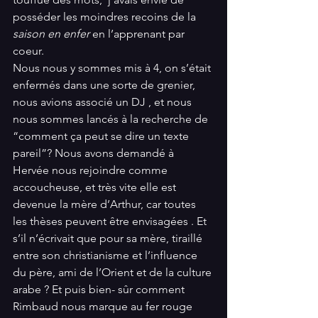
posséder les moindres recoins de la 
saison en enfer
 en l’apprenant par 
coeur.
Nous nous y sommes mis à 4, on s’était 
enfermés dans une sorte de grenier, 
nous avions associé un DJ , et nous 
nous sommes lancés à la recherche de  
“comment ça peut se dire un texte 
pareil”? Nous avons demandé à 
Hervée nous rejoindre comme 
accoucheuse, et très vite elle est 
devenue la mère d’Arthur, car toutes 
les thèses peuvent être envisagées . Et 
s’il n’écrivait que pour sa mère, tiraillé 
entre son christianisme et l’influence 
du père, ami de l’Orient et de la culture 
arabe ? Et puis bien- sûr comment 
Rimbaud nous marque au fer rouge 