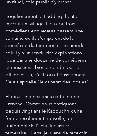
un rituel, et le public s’y presse.
Régulièrement le Pudding théâtre 
investit un  village. Deux ou trois 
comédiens enquêteurs passent une 
semaine où ils s'emparent de la 
spécificité du territoire, et le samedi 
soir il y a un rendu des explorations 
joué par une douzaine de comédiens 
et musiciens, bien entendu tout le 
village est là, c'est fou et passionnant. 
Cela s'appelle "le cabaret des locales". 
Et nous -mêmes dans cette même 
Franche -Comté nous pratiquons 
depuis vingt ans le Kapouchnik une 
forme résolument nouvelle, un 
traitement de l’actualité assez 
téméraire.  Tiens, je  viens de recevoir  