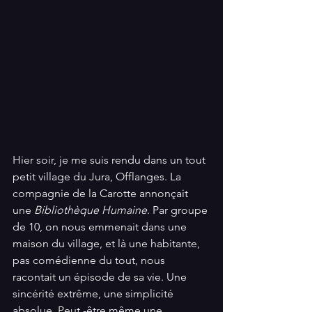
Hier soir, je me suis rendu dans un tout 
petit village du Jura, Offlanges. La 
compagnie de la Carotte annonçait 
une 
Bibliothèque Humaine
. Par groupe 
de 10, on nous emmenait dans une 
maison du village, et là une habitante, 
pas comédienne du tout, nous 
racontait un épisode de sa vie. Une 
sincérité extrême, une simplicité 
absolue. Peut -être même une 