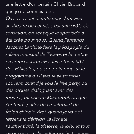
une lettre d’un certain Olivier Brocard  
que je ne connais pas :
On se se sent écouté quand on vient 
au théâtre de l'unité, c'est une drôle de 
sensation, on sent que le spectacle a 
été crée pour nous. Quand j'entends 
Jacques Livchine faire la pédagogie du 
salaire mensuel de Tavares et le mettre 
en comparaison avec les retours SAV 
des véhicules, ou son petit mot sur le 
programme où il avoue se tromper 
souvent, quand je vois la free party, ou 
des orques dialoguant avec des 
requins, ou encore Marioupol, ou que 
j'entends parler de ce salopard de 
frelon chinois. Bref, quand je vois et 
ressens la dérision, la lâcheté, 
l'authenticité, la tristesse, la joie, et tout 
ce qui ressort de ce Kapouchnik, je me 