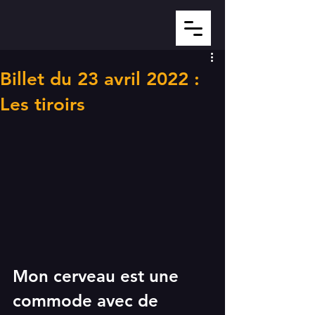
Billet du 23 avril 2022 :
Les tiroirs
Mon cerveau est une 
commode avec de 