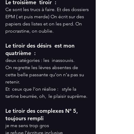
Le troisième  tiroir  :  
Ce sont les trucs à faire. Et des dossiers 
EPM ( et puis merde) On écrit sur des 
papiers des listes et on les perd. On 
procrastine, on oublie. 
Le tiroir des désirs  est mon 
quatrième  :
deux catégories : les  inassouvis. 
On regrette les lèvres absentes de 
cette belle passante qu’on n’a pas su 
retenir.
Et  ceux que l’on réalise :   style la 
tartine beurrée, oh,  le plaisir suprême. 
Le tiroir des complexes N° 5,  
toujours rempli
je me sens trop gros 
je refuse l’écriture inclusive 