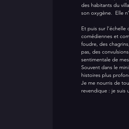
des habitants du vill
son oxygène.  Elle n’
Et puis sur l’échelle
comédiennes et comé
foudre, des chagrins
pas, des convulsions
sentimentale de me
Souvent dans le mini
histoires plus profon
Je me nourris de tout
revendique : je suis