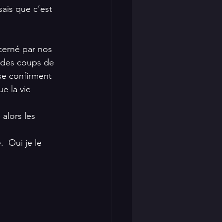
sais que c’est 
 cerné par nos 
 des coups de 
se confirment 
e la vie 
alors les 
  Oui je le 