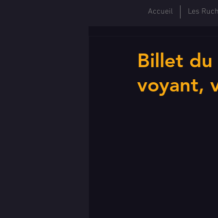
Accueil
Les Ruc
Billet d
voyant, 