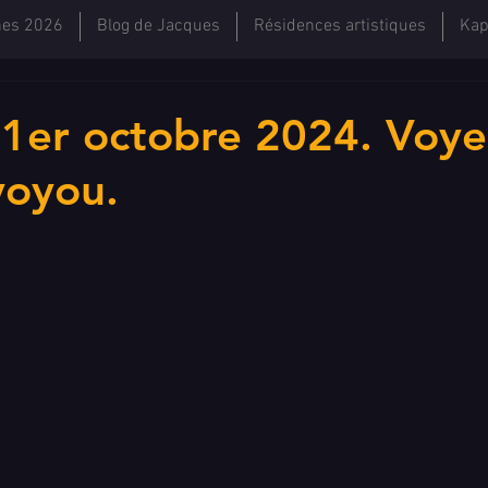
hes 2026
Blog de Jacques
Résidences artistiques
Kap
u 1er octobre 2024. Voye
voyou.