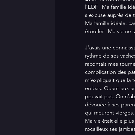
l’EDF.  Ma famille idé
s’excuse auprès de t
Ma famille idéale, cas
étouffer.  Ma vie ne
J’avais une connaiss
rythme de ses vaches, 
racontais mes tournée
complication des pâtu
m’expliquait que la t
en bas. Quant aux amé
pouvait pas. On n’abo
dévouée à ses parents
qui meurent vierges.
Ma vie était elle plu
rocailleux ses jambes 