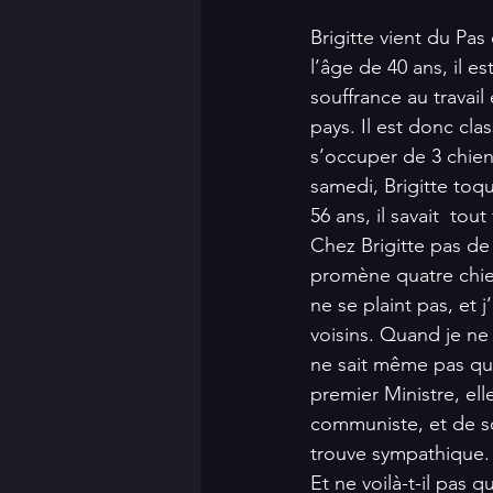
Brigitte vient du Pas
l’âge de 40 ans, il e
souffrance au travai
pays. Il est donc cla
s’occuper de 3 chiens
samedi, Brigitte toque
56 ans, il savait  tout 
Chez Brigitte pas de 
promène quatre chie
ne se plaint pas, et j
voisins. Quand je ne
ne sait même pas qu’i
premier Ministre, ell
communiste, et de son
trouve sympathique.
Et ne voilà-t-il pas 