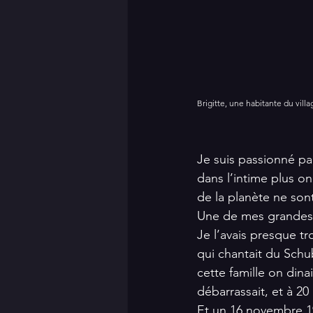
Brigitte, une habitante du villa
Je suis passionné par
dans l’intime plus on
de la planète ne sont
Une de mes grandes o
Je l’avais presque tr
qui chantait du Schub
cette famille on dina
débarrassait, et à 20 
Et un 16 novembre 19