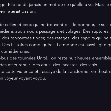
age. Elle ne dit jamais un mot de ce qu’elle a vu. Mais je 
en raterait pas un.
 de celles et ceux qui ne trouvent pas le bonheur, je suis
diens aux amours passagers et volages. Des ruptures,
, des rencontres tinder, des ratages, des espoirs qui ne 
. Des histoires compliquées. Le monde est aussi agité qu
s comédien.nes.
-bus des tournées Unité,  on reste huit heures ensemble 
des affleurent  :  des abus, des incestes, des viols.
e cette violence et j’essaye de la transformer en théâtre.
 un voyeur voyant voyou.