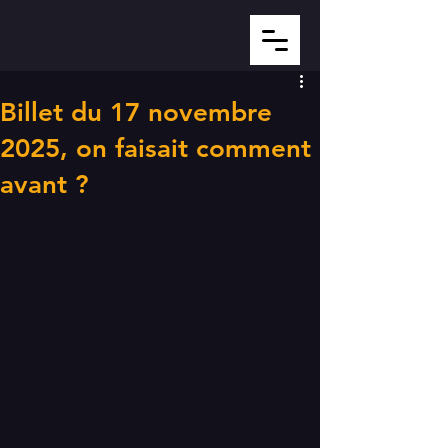
Billet du 17 novembre
2025, on faisait comment
avant ?