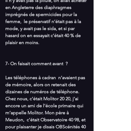
Il n’y avait pas la pilule, on allait acheter 
en Angleterre des diaphragmes 
imprégnés de spermicides pour la 
femme,  le préservatif n’était pas à la 
mode, y avait pas le sida, et si par 
hasard on en essayait c’était 40 % de 
plaisir en moins.
7- On faisait comment avant  ?
Les téléphones à cadran  n’avaient pas 
de mémoire, alors on retenait des 
dizaines de numéros de téléphone. 
Chez nous, c’était Molitor 20 20, j’ai 
encore un ami de l’école primaire qui 
m’appelle Molitor. Mon père à 
Meudon,  c’était Observatoire 40 98, et 
pour plaisanter je disais OBScénités 40 