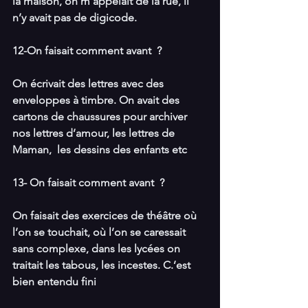
la maison, on m’appelait de la rue, il 
n’y avait pas de digicode.
12-On faisait comment avant  ?
On écrivait des lettres avec des 
enveloppes à timbre. On avait des 
cartons de chaussures pour archiver 
nos lettres d’amour, les lettres de 
Maman,  les dessins des enfants etc
13- On faisait comment avant  ?
On faisait des exercices de théâtre où 
l’on se touchait, où l’on se caressait 
sans complexe, dans les lycées on 
traitait les tabous, les incestes. C.’est 
bien entendu fini