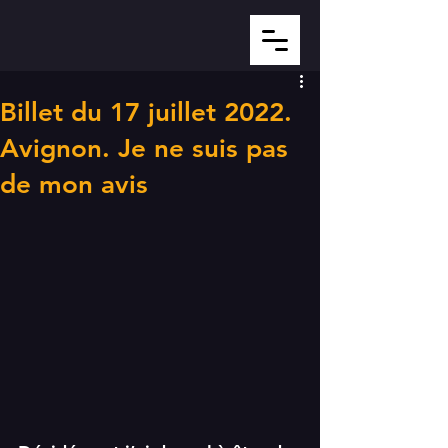
Billet du 17 juillet 2022.
Avignon. Je ne suis pas
de mon avis