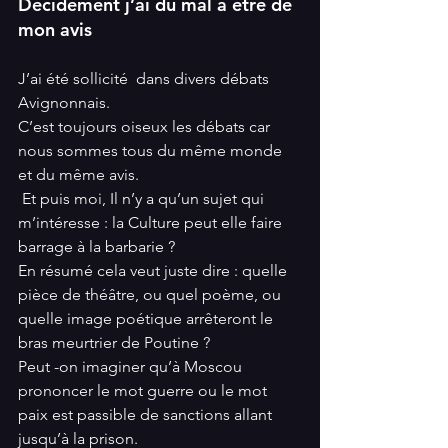
Décidément j’ai du mal à être de 
mon avis 
J’ai été sollicité  dans divers débats 
Avignonnais. 
C’est toujours oiseux les débats car 
nous sommes tous du même monde 
et du même avis. 
 Et puis moi, Il n’y a qu’un sujet qui 
m’intéresse : la Culture peut elle faire 
barrage à la barbarie ?
En résumé cela veut juste dire : quelle 
pièce de théâtre, ou quel poème, ou 
quelle image poétique arrêteront le 
bras meurtrier de Poutine ? 
Peut -on imaginer qu’à Moscou 
prononcer le mot guerre ou le mot 
paix est passible de sanctions allant 
jusqu’à la prison. 