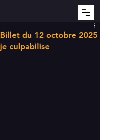
Billet du 12 octobre 2025
je culpabilise