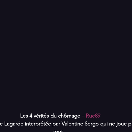
Les 4 vérités du chômage 
– Rue89
e Lagarde interprétée par Valentine Sergo qui ne joue pa
tout , 