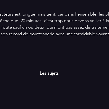
acteurs est longue mais tient, car dans l’ensemble, les p
êche que  20 minutes, c’est trop nous devons veiller à la
a route sauf un ou deux  qui n’ont pas assez de traitement
 son record de bouffonnerie avec une formidable voyante
Les sujets 