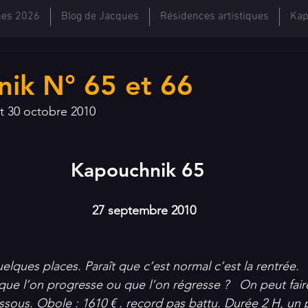
hes 2026
Blog de Jacques
Résidences artistiques
Kap
ik N° 65 et 66
t 30 octobre 2010 
Kapouchnik 65 
  27 septembre 2010
quelques places. Paraît que c’est normal c’est la rentrée. 
 que l’on progresse ou que l’on régresse ?   On peut fair
ous. Obole : 1610 € . record pas battu. Durée 2 H, un 