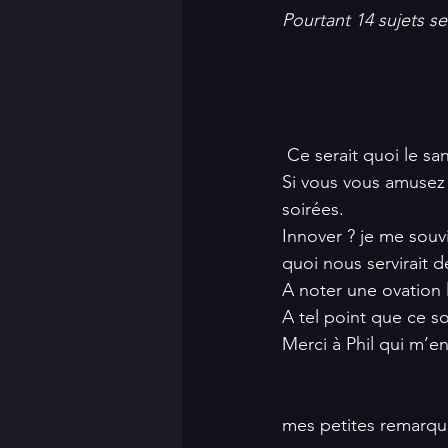
Pourtant 14 sujets s
 Ce serait quoi le s
Si vous vous amusez à
soirées.
Innover ? je me souv
quoi nous servirait d
A noter une ovation l
A tel point que ce soi
Merci à Phil qui m’e
mes petites remarque