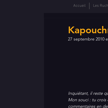
Accueil
Les Ruc
Kapouchn
27 septembre 2010 e
Inquiétant, il reste 
Mon souci : tu crois
commentaires en dess