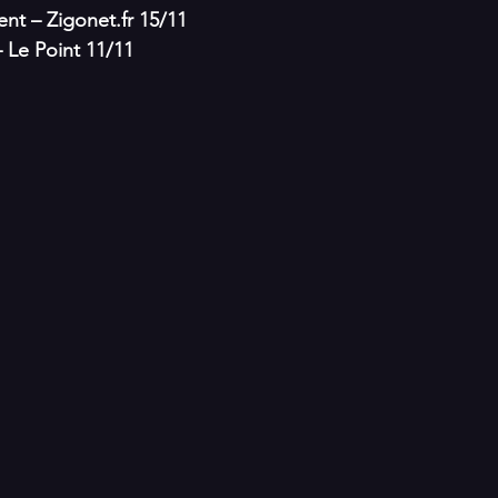
dent – Zigonet.fr 15/11
– Le Point 11/11