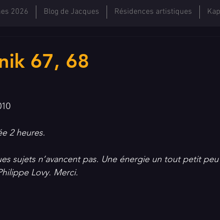
hes 2026
Blog de Jacques
Résidences artistiques
Kap
ik 67, 68
010
e 2 heures. 
s sujets n’avancent pas. Une énergie un tout petit peu 
hilippe Lovy. Merci.