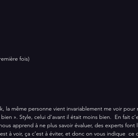
remière fois)
 la même personne vient invariablement me voir pour me
it bien ». Style, celui d’avant il était moins bien.  En fait c’
ous apprend à ne plus savoir évaluer, des experts font le
’est à voir, ça c’est à éviter, et donc on vous indique  ce q