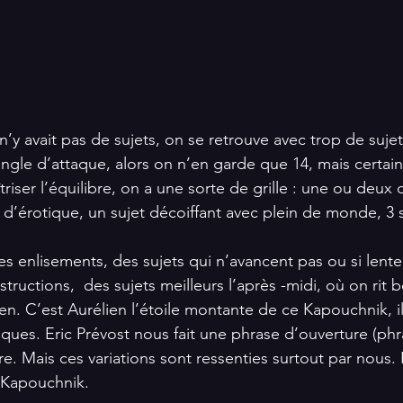
ngle d’attaque, alors on n’en garde que 14, mais certains
ser l’équilibre, on a une sorte de grille : une ou deux 
 d’érotique, un sujet décoiffant avec plein de monde, 3 s
es enlisements, des sujets qui n’avancent pas ou si lent
tructions,  des sujets meilleurs l’après -midi, où on rit
ien. C’est Aurélien l’étoile montante de ce Kapouchnik, il
ues. Eric Prévost nous fait une phrase d’ouverture (phras
re. Mais ces variations sont ressenties surtout par nous. 
 Kapouchnik.  