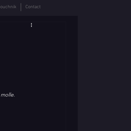
ouchnik
Contact
molle. 