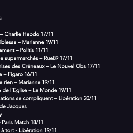
s
 – Charlie Hebdo 17/11
faiblesse – Marianne 19/11
niement – Politis 11/11
 de supermarchés – Rue89 17/11
oumises des Créneaux – Le Nouvel Obs 17/11
e – Figaro 16/11
te rien – Marianne 19/11
nse de l’Eglise – Le Monde 19/11
ciations se compliquent – Libération 20/11
es de Jacques
Ségolène  et Eva Joly		
 Paris Match 18/11
à tort - Libération 19/11