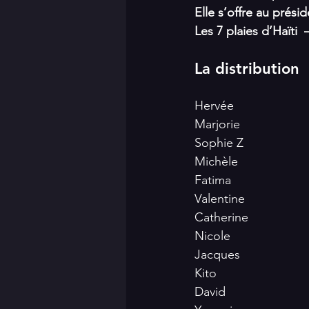
Elle s’offre au prési
Les 7 plaies d’Haïti  
La distribution
Hervée
Marjorie
Sophie Z
Michèle
Fatima
Valentine
Catherine
Nicole 
Jacques
Kito
David