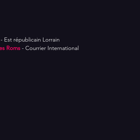
 - Est républicain Lorrain
des Roms
 - Courrier International