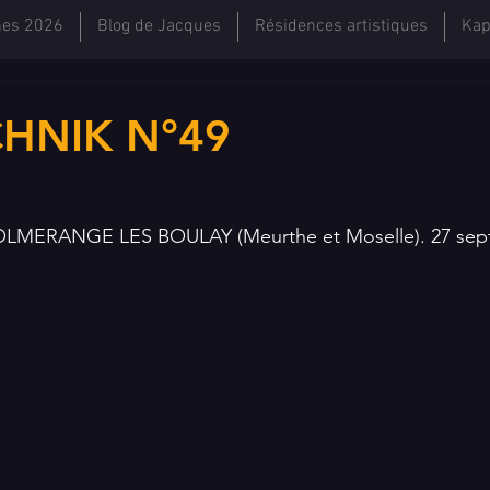
hes 2026
Blog de Jacques
Résidences artistiques
Kap
HNIK N°49
 VOLMERANGE LES BOULAY (Meurthe et Moselle). 27 sep