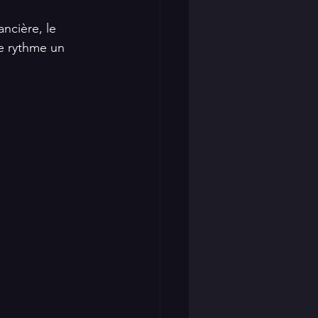
ncière, le 
le rythme un 