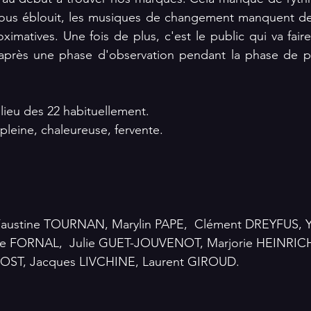
nous éblouit, les musiques de changement manquent de p
matives. Une fois de plus, c'est le public qui va faire 
près une phase d'observation pendant la phase de pr
ieu des 22 habituellement.
pleine, chaleureuse, fervente.
austine TOURNAN, Marylin PAPE,  Clément DREYFUS, Yo
e FORNAL,  Julie GUET-JOUVENOT, Marjorie HEINRICH
OST, Jacques LIVCHINE, Laurent GIROUD.