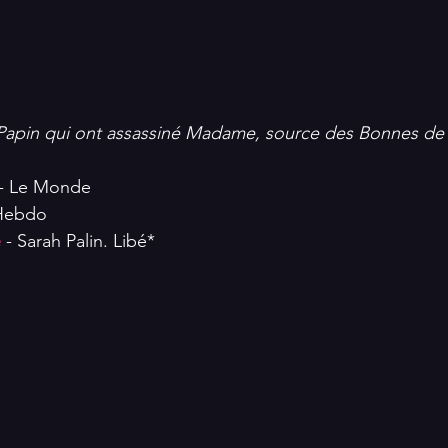
Papin qui ont assassiné Madame, source des Bonnes de
 - Le Monde 
 Hebdo
 
- Sarah Palin. Libé*