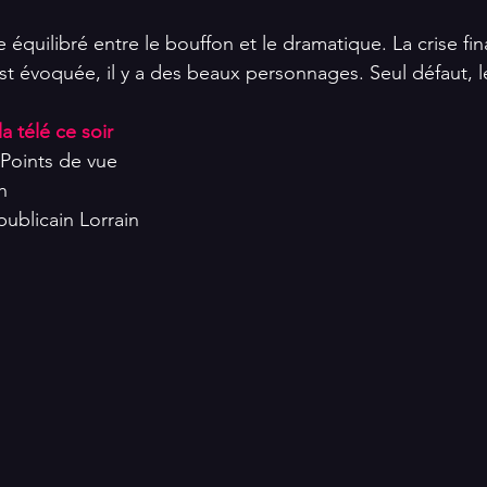
 équilibré entre le bouffon et le dramatique. La crise fina
 est évoquée, il y a des beaux personnages. Seul défaut, 
 télé ce soir   
 Points de vue
h
épublicain Lorrain