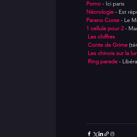
Porno
 - Ici paris
Nécrologie
 - Est rép
Parano Corse
 - Le 
1 cellule pour 2
 - Ma
 Les chiffres
 Conte de Grime 
(té
 Les chinois sur la lu
 Ring parade
 - Libér