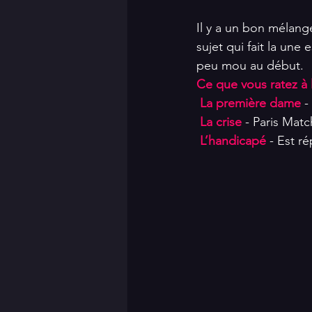
Il y a un bon mélange
sujet qui fait la une
peu mou au début.
Ce que vous ratez à la
 La première dame
 -
 La crise
 - Paris Matc
 L’handicapé
 - Est r