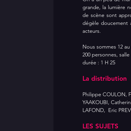
grande, la lumière 
de scène sont approxi
dégèle doucement a
acteurs.
Nous sommes 12 au l
200 personnes, salle 
durée : 1 H 25
La distribution
Philippe COULON, F
YAAKOUBI, Catherin
LAFOND,  Eric PREV
LES SUJETS