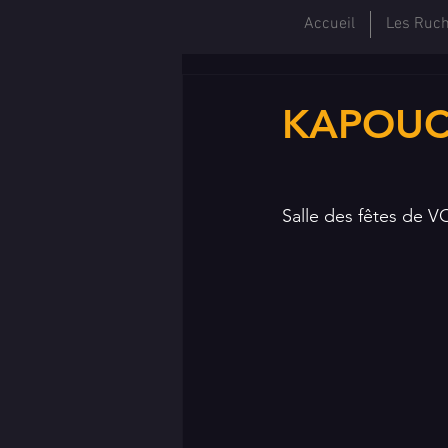
Accueil
Les Ruc
KAPOUC
Salle des fêtes de