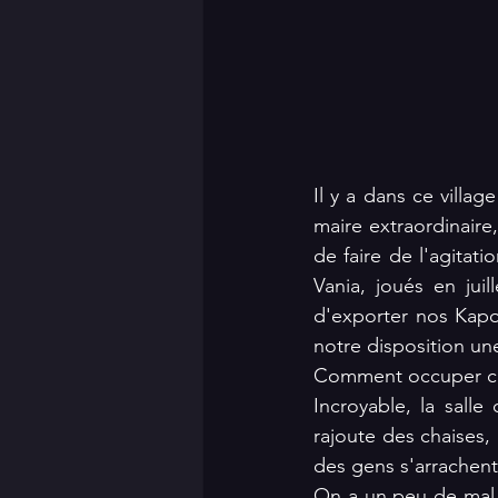
Il y a dans ce villa
maire extraordinaire
de faire de l'agitat
Vania, joués en jui
d'exporter nos Kapou
notre disposition un
Comment occuper cet
Incroyable, la salle
rajoute des chaises, 
des gens s'arrachent
On a un peu de mal 