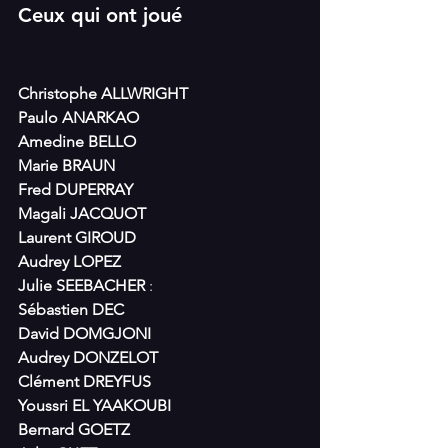
Ceux qui ont joué
Christophe ALLWRIGHT
Paulo ANARKAO
Amedine BELLO
Marie BRAUN
Fred DUPERRAY
Magali JACQUOT
Laurent GIROUD
Audrey LOPEZ
Julie SEEBACHER
 :
Sébastien DEC
David DOMGJONI
Audrey DONZELOT
Clément DREYFUS
Youssri EL YAAKOUBI
Bernard GOETZ