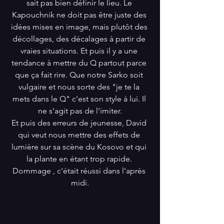
sait pas bien définir le lieu. Le 
Kapouchnik ne doit pas être juste des 
idées mises en image, mais plutôt des 
décollages, des décalages à partir de 
vraies situations. Et puis il y a une 
tendance à mettre du Q partout parce 
que ça fait rire. Que notre Sarko soit 
vulgaire et nous sorte des "je te la 
mets dans le Q" c'est son style à lui. Il 
ne s'agit pas de l'imiter.
Et puis des erreurs de jeunesse, David 
qui veut nous mettre des effets de 
lumière sur sa scène du Kosovo et qui 
la plante en étant trop rapide. 
Dommage , c'était réussi dans l'après 
midi.