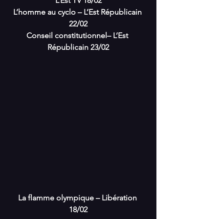
L’Est TV 18/02
L’homme au cyclo – L’Est Républicain 
22/02
Conseil constitutionnel– L’Est 
Républicain 23/02
La flamme olympique – Libération 
18/02