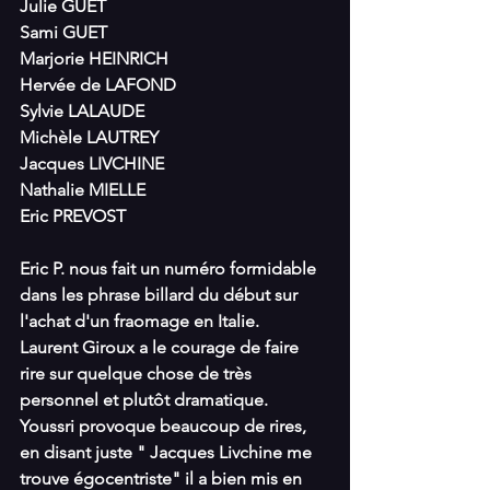
Julie GUET
Sami GUET
Marjorie HEINRICH
Hervée de LAFOND
Sylvie LALAUDE
Michèle LAUTREY
Jacques LIVCHINE
Nathalie MIELLE
Eric PREVOST
Eric P. nous fait un numéro formidable 
dans les phrase billard du début sur 
l'achat d'un fraomage en Italie.
Laurent Giroux a le courage de faire 
rire sur quelque chose de très 
personnel et plutôt dramatique.
Youssri provoque beaucoup de rires, 
en disant juste " Jacques Livchine me 
trouve égocentriste" il a bien mis en 