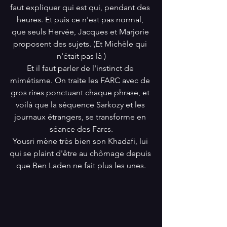
faut expliquer qui est qui, pendant des 
heures. Et puis ce n'est pas normal, 
que seuls Hervée, Jacques et Marjorie 
proposent des sujets. (Et Michèle qui 
n'était pas là )
Et il faut parler de l'instinct de 
mimétisme. On traite les FARC avec de 
gros rires ponctuant chaque phrase, et 
voilà que la séquence Sarkozy et les 
journaux étrangers, se transforme en 
séance des Farcs.
Yousri mène très bien son Khadafi, lui 
qui se plaint d'être au chômage depuis 
que Ben Laden ne fait plus les unes.