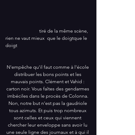
                            tiré de la même scène, 
rien ne vaut mieux  que le doigtque le 
doigt
N'empêche qu'il faut comme à l'école 
distribuer les bons points et les 
mauvais points. Clément et Vahid : 
carton noir. Vous faîtes des gendarmes 
imbéciles dans le procès de Colonna. 
Non, notre but n'est pas la gaudriole 
tous azimuts. Et puis trop nombreux 
sont celles et ceux qui viennent 
chercher leur enveloppe sans avoir lu 
une seule ligne des journaux et à qui il 