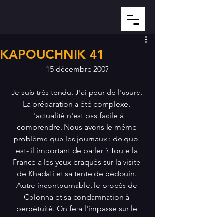
KAPOUCHNIK 41
15 décembre 2007
Je suis très tendu. J'ai peur de l'usure. 
La préparation a été complexe. 
L'actualité n'est pas facile à 
comprendre. Nous avons le même 
problème que les journaux : de quoi 
est- il important de parler ? Toute la 
France a les yeux braqués sur la visite 
de Khadafi et sa tente de bédouin. 
Autre incontournable, le procès de 
Colonna et sa condamnation à 
perpétuité. On fera l'impasse sur le 