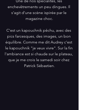
Une de nos spécialités, les 
enchevêtrements un peu dingues. Il 
s'agit d'une scène ispirée par le 
magazine choc.
C'est un kapouchnik pêchu, avec des 
pics farcesques, des images, un bon 
équilibre. Comme me dit Audrey c'est 
le kapouchnik "je veux vivre". Sur la fin 
l'ambiance est si chaude sur le plateau, 
que je me crois le samedi soir chez 
Patrick Sébastien.