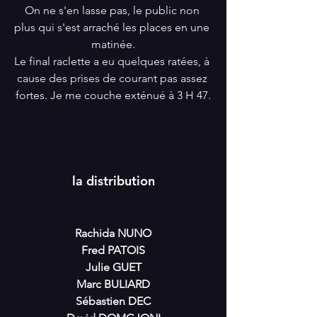
On ne s'en lasse pas, le public non 
plus qui s'est arraché les places en une 
matinée.
Le final raclette a eu quelques ratées, à 
cause des prises de courant pas assez 
fortes. Je me couche exténué à 3 H 47.
la distribution
Rachida NUNO
Fred PATOIS
Julie GUET
Marc BULIARD
Sébastien DEC