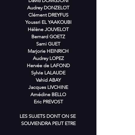
David DOMGJONI
Audrey DONZELOT
Clément DREYFUS
Youssri EL YAAKOUBI
Hélène JOUVELOT
Bernard GOETZ
Sami GUET
Marjorie HEINRICH
Audrey LOPEZ
Hervée de LAFOND
Sylvie LALAUDE
Vahid ABAY
Jacques LIVCHINE
Amédine BELLO
Eric PREVOST
LES SUJETS DONT ON SE 
SOUVIENDRA PEUT ETRE