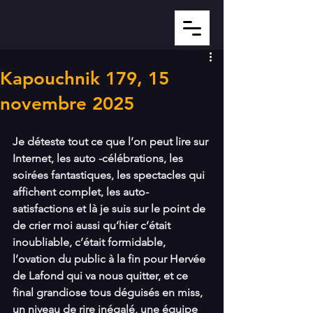
Kapouchnik 179, 15
novembre 2025
Je déteste tout ce que l’on peut lire sur 
Internet, les auto -célébrations, les 
soirées fantastiques, les spectacles qui 
affichent complet, les auto- 
satisfactions et là je suis sur le point de 
de crier moi aussi qu’hier c’était 
inoubliable, c’était formidable, 
l’ovation du public à la fin pour Hervée 
de Lafond qui va nous quitter, et ce 
final grandiose tous déguisés en miss, 
un niveau de rire inégalé, une équipe 