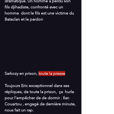
dramatique. Un homme a perdu son 
fils djihadiste, confronté avec un 
homme  dont le fils est une victime du 
Bataclan et le pardon
Sarkozy en prison, 
toute la presse
Toujours Eric exceptionnel dans ses 
répliques, de toute la prison,  ça  hurle 
pour l’empêcher de de dormir . Ilan 
Couartou , engagé de dernière minute, 
nous fait un rap.