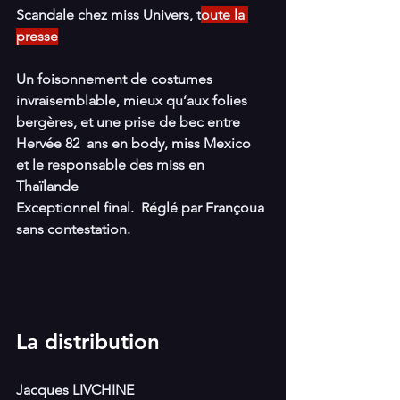
Scandale chez miss Univers, t
oute la 
presse
Un foisonnement de costumes 
invraisemblable, mieux qu’aux folies 
bergères, et une prise de bec entre 
Hervée 82  ans en body, miss Mexico  
et le responsable des miss en 
Thaïlande
Exceptionnel final.  Réglé par Françoua 
sans contestation.
La distribution
Jacques LIVCHINE