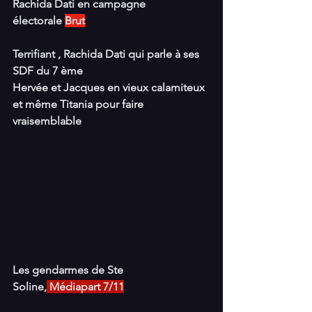
Rachida Dati en campagne 
électorale 
Brut
Terrifiant , Rachida Dati qui parle à ses 
SDF du 7 ème
Hervée et Jacques en vieux calamiteux 
et même Titania pour faire 
vraisemblable
Les gendarmes de Ste 
Soline,
 Médiapart 7/11