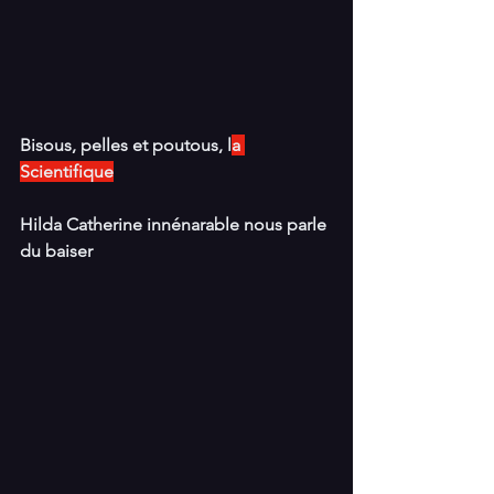
Bisous, pelles et poutous, l
a 
Scientifique
Hilda Catherine innénarable nous parle 
du baiser