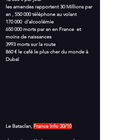
les amendes rapportent 30 Millions par 
an , 550 000 téléphone au volant
170 000  d’alcoolémie
650 000 morts par an en France  et 
moins de naissances
3993 morts sur la route
860 € le café le plus cher du monde à 
Dubaï
Le Bataclan, 
France Info 30/10