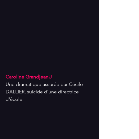
Caroline GrandjeanU
Une dramatique assurée par Cécile 
DALLIER, suicide d'une directrice 
d'école 