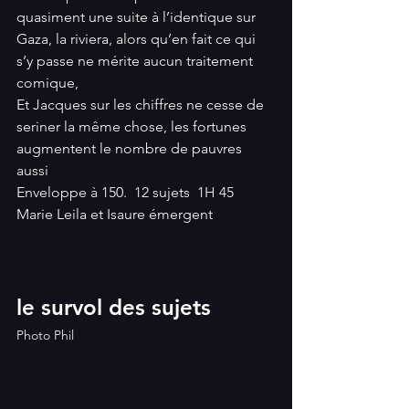
quasiment une suite à l’identique sur 
Gaza, la riviera, alors qu’en fait ce qui 
s’y passe ne mérite aucun traitement 
comique,
Et Jacques sur les chiffres ne cesse de 
seriner la même chose, les fortunes 
augmentent le nombre de pauvres 
aussi
Enveloppe à 150.  12 sujets  1H 45
Marie Leila et Isaure émergent
le survol des sujets
Photo Phil