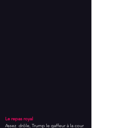
Le repas royal
Assez  drôle, Trump le gaffeur à la cour 