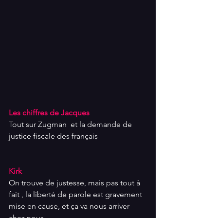
Les chiffres de Jacques
Tout sur Zugman  et la demande de 
justice fiscale des français
Kirk
On trouve de justesse, mais pas tout à 
fait , la liberté de parole est gravement 
mise en cause, et ça va nous arriver 
chez nous