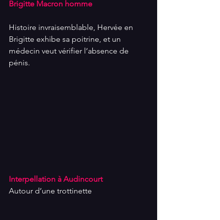
Brigitte Macron homme
Histoire invraisemblable, Hervée en 
Brigitte exhibe sa poitrine, et un 
médecin veut vérifier l’absence de 
pénis.
Interpellation à Audincourt
Autour d’une trottinette