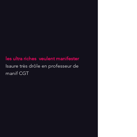
les ultra riches  veulent manifester
Isaure très drôle en professeur de 
manif CGT