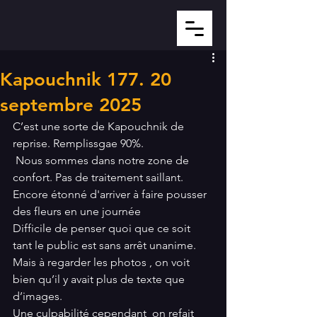
Kapouchnik 177. 20
septembre 2025
C’est une sorte de Kapouchnik de 
reprise. Remplissgae 90%.
 Nous sommes dans notre zone de 
confort. Pas de traitement saillant. 
Encore étonné d'arriver à faire pousser 
des fleurs en une journée
Difficile de penser quoi que ce soit 
tant le public est sans arrêt unanime.
Mais à regarder les photos , on voit 
bien qu’il y avait plus de texte que 
d’images.
Une culpabilité cependant  on refait 