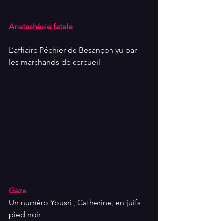
Anatashésie fatale
L’affiaire Péchier de Besançon vu par 
les marchands de cercueil
Gaza
Un numéro Yousri , Catherine, en juifs 
pied noir