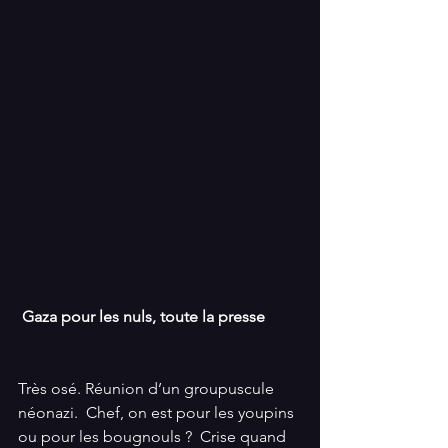
 Gaza pour les nuls, toute la presse
Très osé. Réunion d’un groupuscule 
néonazi.  Chef, on est pour les youpins 
ou pour les bougnouls ?  Crise quand 