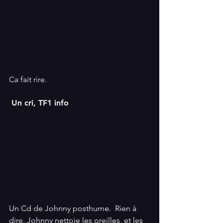
Ca fait rire.
 Un cri, TF1 info
Un Cd de Johnny posthume.  Rien à 
dire, Johnny nettoie les oreilles, et les 