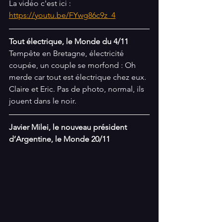
La vidéo c'est ici : 
https://youtu.be/FYwg86c9z_4
Tout électrique, le Monde du 4/11
Tempête en Bretagne, électricité 
coupée, un couple se morfond : Oh 
merde car tout est électrique chez eux. 
Claire et Eric. Pas de photo, normal, ils 
jouent dans le noir.
Javier Milei, le nouveau président 
d’Argentine, le Monde 20/11