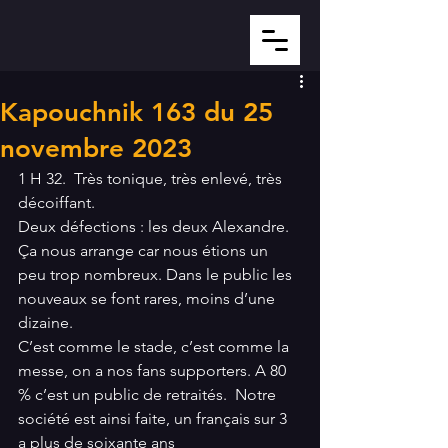
Kapouchnik 163 du 25
novembre 2023
1 H 32.  Très tonique, très enlevé, très 
décoiffant.
Deux défections : les deux Alexandre. 
Ça nous arrange car nous étions un 
peu trop nombreux. Dans le public les 
nouveaux se font rares, moins d’une 
dizaine. 
C’est comme le stade, c’est comme la 
messe, on a nos fans supporters. A 80 
% c’est un public de retraités.  Notre 
société est ainsi faite, un français sur 3 
a plus de soixante ans 