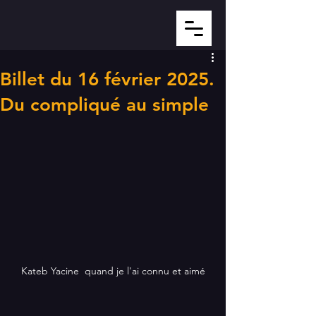
Billet du 16 février 2025.
Du compliqué au simple
Kateb Yacine  quand je l'ai connu et aimé