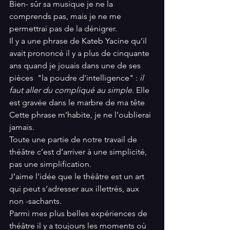
Bien- sûr sa musique je ne la 
comprends pas, mais je ne me 
permettrai pas de la dénigrer.
Il y a une phrase de Kateb Yacine qu’il 
avait prononcé il y a plus de cinquante 
ans quand je jouais dans une de ses 
pièces  "la poudre d'intelligence" : 
il 
faut aller du compliqué au simple. 
Elle 
est gravée dans le marbre de ma tête
Cette phrase m’habite, je ne l’oublierai 
jamais.
Toute une partie de notre travail de 
théâtre c’est d’arriver à une simplicité, 
pas une simplification.
J’aime l’idée que le théâtre est un art 
qui peut s’adresser aux illettrés, aux 
non -sachants.
Parmi mes plus belles expériences de 
théâtre il y a toujours les moments où 