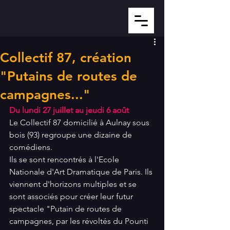
Collectif 87, création
"Putains de routes de
campagnes..."
Du lundi 27 juillet au jeudi 6 août
Le Collectif 87 domicilié à Aulnay sous 
bois (93) regroupe une dizaine de 
comédiens.
Ils se sont rencontrés à l'Ecole 
Nationale d'Art Dramatique de Paris. Ils 
viennent d'horizons multiples et se 
sont associés pour créer leur futur 
spectacle "Putain de routes de 
campagnes, par les révoltés du Pounti 