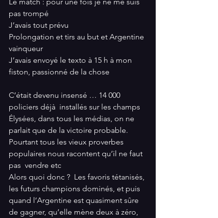
Le match : pour une fois je ne me suis 
pas trompé 
J’avais tout prévu 
Prolongation et tirs au but et Argentine 
vainqueur 
J’avais envoyé le texto à 15 h à mon 
fiston, passionné de la chose 
C’était devenu insensé … 14 000 
policiers déjà  installés sur les champs 
Élysées, dans tous les médias, on ne 
parlait que de la victoire probable.  
Pourtant tous les vieux proverbes 
populaires nous racontent qu’il ne faut 
pas  vendre etc 
Alors quoi donc ?  Les favoris tétanisés, 
les futurs champions dominés, et puis  
quand l’Argentine est quasiment sûre 
de gagner, qu’elle mène deux à zéro, 