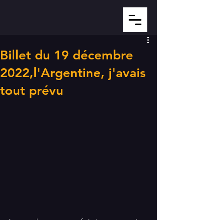
Billet du 19 décembre
2022,l'Argentine, j'avais
tout prévu