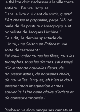
le théâtre doit s’adresser à la ville toute 
entière…Pauvre Jacques.  
Dans le livre qui vient de sortir, 
quand 
l’Art chasse le populaire,
 page 345  on 
parle de “la posture démagogique et 
populiste de Jacques Livchine.” 
Cela dit,  le dernier spectacle de 
l’Unité, 
une Saison en Enfer 
est une 
sorte de testament : 
j’ai voulu créer toutes les fêtes, tous les 
triomphes, tous les drames, j’ai essayé 
d’inventer de nouvelles fleurs, de 
nouveaux astres, de nouvelles chairs, 
de nouvelles  langues, eh bien je dois 
enterrer mon imagination et mes 
souvenirs ! Une belle gloire d’artiste et 
de conteur emportée !
Rimbaud va alors ranger ses carnets et 