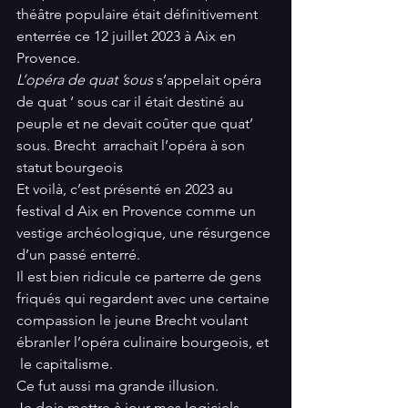
théâtre populaire était définitivement 
enterrée ce 12 juillet 2023 à Aix en 
Provence. 
L’opéra de quat ’sous
 s’appelait opéra 
de quat ‘ sous car il était destiné au 
peuple et ne devait coûter que quat’ 
sous. Brecht  arrachait l’opéra à son 
statut bourgeois 
Et voilà, c’est présenté en 2023 au 
festival d Aix en Provence comme un 
vestige archéologique, une résurgence 
d’un passé enterré.
Il est bien ridicule ce parterre de gens 
friqués qui regardent avec une certaine 
compassion le jeune Brecht voulant 
ébranler l’opéra culinaire bourgeois, et 
 le capitalisme. 
Ce fut aussi ma grande illusion. 
Je dois mettre à jour mes logiciels. 