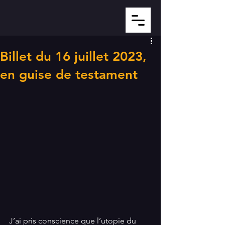
Billet du 16 juillet 2023,
en guise de testament
J’ai pris conscience que l’utopie du 