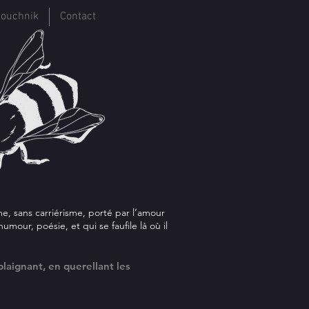
ouchnik
Contact
e, sans carriérisme, porté par l’amour
mour, poésie, et qui se faufile là où il
laignant, en querellant les