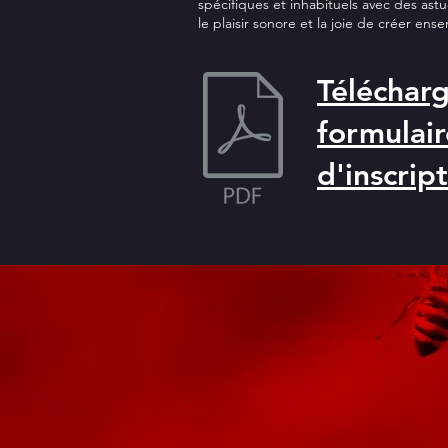
spécifiques et inhabituels avec des ast
le plaisir sonore et la joie de créer ens
Télécharg
formulair
d'inscrip