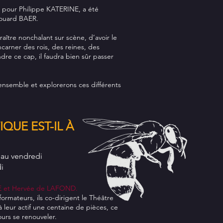
it pour Philippe KATERINE, a été
douard BAER.
aître nonchalant sur scène, d’avoir le
carner des rois, des reines, des
re ce cap, il faudra bien sûr passer
nsemble et explorerons ces différents
IQUE EST-IL À
i au vendredi
i
NE et Hervée de LAFOND.
rmateurs, ils co-dirigent le Théâtre
 à leur actif une centaine de pièces, ce
urs se renouveler.