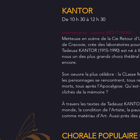
KANTOR
De 10 h 30 à 12 h 30
Intervenante : Justine WOJTYNIAK.
Metteuse en scène de la Cie Retour d’U
de Cracovie, crée des laboratoires pour 
Tadeusz KANTOR (1915-1990) est né à 
nous un des plus grands chocs théâtral 
encore.
Son oeuvre la plus célèbre : la CLasse
les personnages se rencontrent, tous r
morts, tous après l’Apocalypse. Qu’est-c
clichés de la mémoire ?
À travers les textes de Tadeusz KANTO
monde, la condition de l’Artiste, la pauv
comme matériau d’Art. Aussi près des p
CHORALE POPULAIRE 