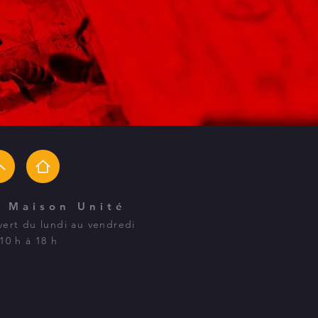
a Maison Unité
ert du lundi au vendredi
10 h à 18 h